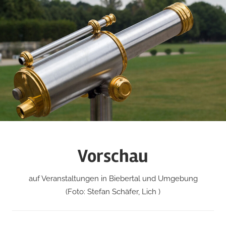
Zum
Inhalt
springen
Vorschau
auf Veranstaltungen in Biebertal und Umgebung
(Foto: Stefan Schäfer, Lich )