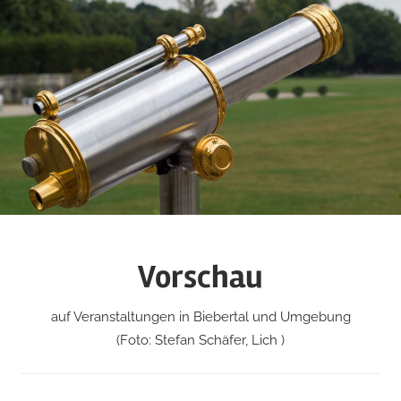
Zum
Inhalt
springen
Vorschau
auf Veranstaltungen in Biebertal und Umgebung
(Foto: Stefan Schäfer, Lich )