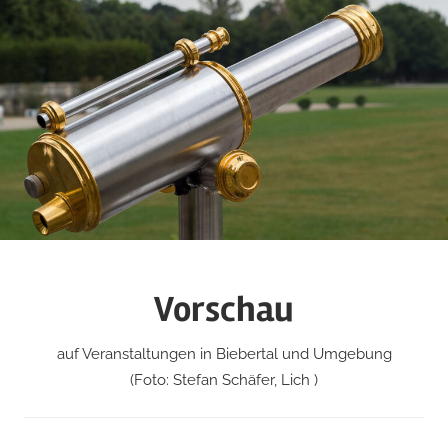
Zum
Inhalt
springen
Vorschau
auf Veranstaltungen in Biebertal und Umgebung
(Foto: Stefan Schäfer, Lich )