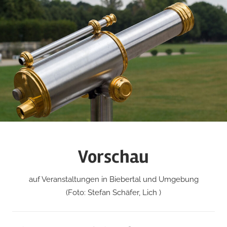
Zum
Inhalt
springen
Vorschau
auf Veranstaltungen in Biebertal und Umgebung
(Foto: Stefan Schäfer, Lich )