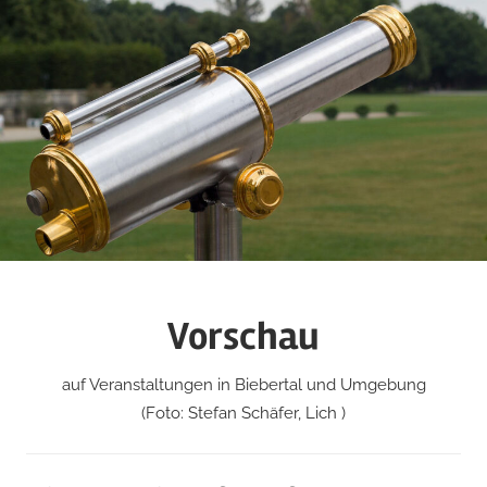
Zum
Inhalt
springen
Vorschau
auf Veranstaltungen in Biebertal und Umgebung
(Foto: Stefan Schäfer, Lich )