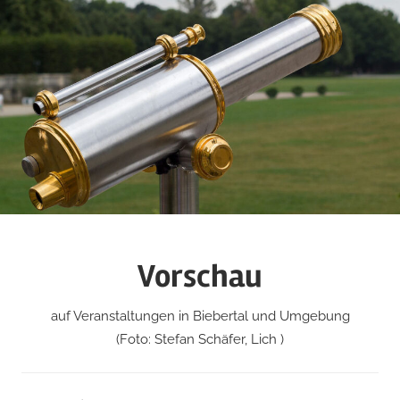
Zum
Inhalt
springen
Vorschau
auf Veranstaltungen in Biebertal und Umgebung
(Foto: Stefan Schäfer, Lich )