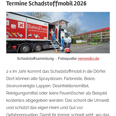
Termine Schadstoffmobil 2026
Schadstoffsammlung
–
Fotoquelle:
remondis.de
2 x im Jahr kommt das Schadstoffmobil in die Dörfer.
Dort können alte Spraydosen, Farbreste, Beize,
ölverunreinigte Lappen, Desinfektionsmittel,
Reinigungsmittel oder leere Feuerlöscher als Beispiel
kostenlos abgegeben werden. Das schont die Umwelt
und schützt das eigen Heim und Gut vor
Gefahrenquellen. Damit ihr immer schnell seht, wo das