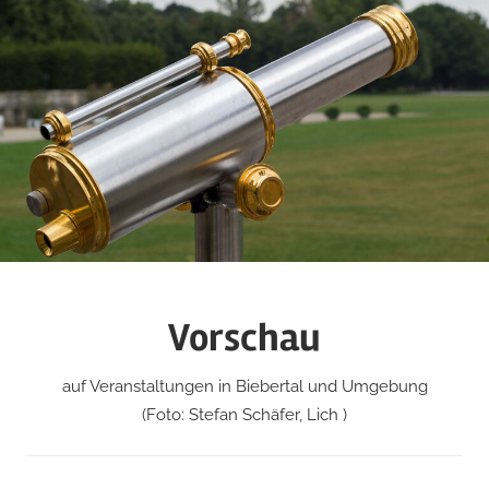
Zum
Inhalt
springen
Vorschau
auf Veranstaltungen in Biebertal und Umgebung
(Foto: Stefan Schäfer, Lich )